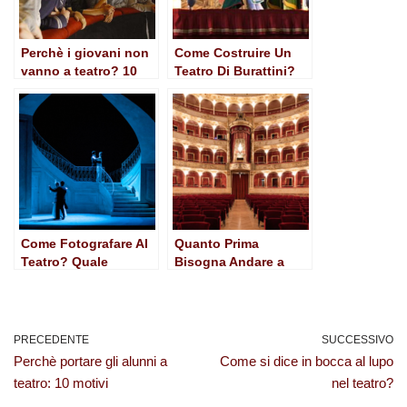
Perchè i giovani non
Come Costruire Un
vanno a teatro? 10
Teatro Di Burattini?
motivi
Come Fotografare Al
Quanto Prima
Teatro? Quale
Bisogna Andare a
Obiettivo usare?
Teatro per essere in
orario?
PRECEDENTE
SUCCESSIVO
Perchè portare gli alunni a
Come si dice in bocca al lupo
teatro: 10 motivi
nel teatro?