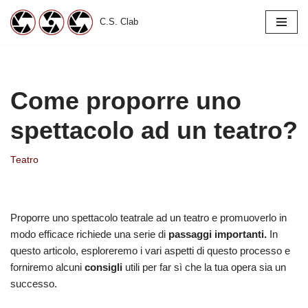
C.S. Clab
Vai
al
contenuto
Come proporre uno
spettacolo ad un teatro?
Teatro
Proporre uno spettacolo teatrale ad un teatro e promuoverlo in
modo efficace richiede una serie di
passaggi importanti.
In
questo articolo, esploreremo i vari aspetti di questo processo e
forniremo alcuni
consigli
utili per far sì che la tua opera sia un
successo.