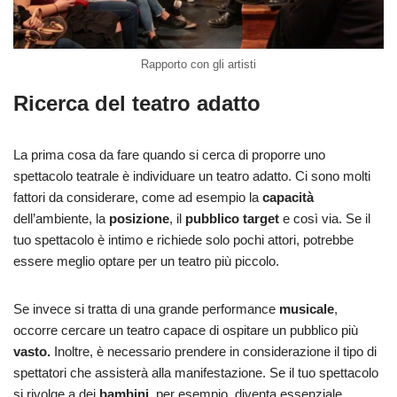
Rapporto con gli artisti
Ricerca del teatro adatto
La prima cosa da fare quando si cerca di proporre uno
spettacolo teatrale è individuare un teatro
adatto. Ci sono molti
fattori da considerare, come ad esempio la
capacità
dell’ambiente, la
posizione
, il
pubblico target
e così via. Se il
tuo spettacolo è intimo e richiede solo pochi attori, potrebbe
essere meglio optare per un teatro più piccolo.
Se invece si tratta di una grande performance
musicale
,
occorre cercare un teatro capace di ospitare un pubblico più
vasto.
Inoltre, è necessario prendere in considerazione il tipo di
spettatori che assisterà alla manifestazione. Se il tuo spettacolo
si rivolge a dei
bambini,
per esempio, diventa essenziale