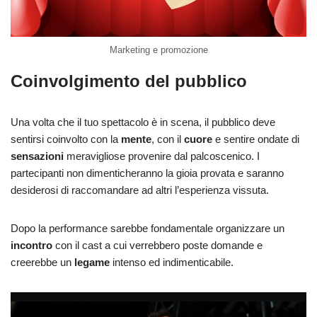
Marketing e promozione
Coinvolgimento del pubblico
Una volta che il tuo spettacolo è in scena, il pubblico deve
sentirsi coinvolto con la
mente
, con il
cuore
e sentire ondate di
sensazioni
meravigliose provenire dal palcoscenico. I
partecipanti non dimenticheranno la gioia provata e saranno
desiderosi di raccomandare ad altri l’esperienza vissuta.
Dopo la performance sarebbe fondamentale organizzare un
incontro
con il cast a cui verrebbero poste domande e
creerebbe un
legame
intenso ed indimenticabile.