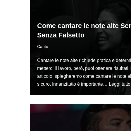
Come cantare le note alte Se
Senza Falsetto
Canto
Cantare le note alte richiede pratica e deter
metterci il lavoro, però, puoi ottenere risultati 
articolo, spiegheremo come cantare le note al
sicuro. Innanzitutto è importante…
Leggi tutto