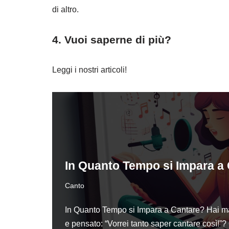
di altro.
4. Vuoi saperne di più?
Leggi i nostri articoli!
In Quanto Tempo si Impara a
Canto
In Quanto Tempo si Impara a Cantare? Hai m
e pensato: “Vorrei tanto saper cantare così!”? 