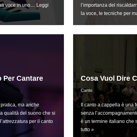
 tua voce in uno…
Leggi
l’importanza del riscaldam
la voce, le tecniche per
 Per Cantare
Cosa Vuol Dire C
Canto
e pratica, ma anche
Il canto a cappella è una fo
lla qualità del suono che si
senza l’accompagnamento d
’attrezzatura per il canto
è un termine italiano che s
tutto »