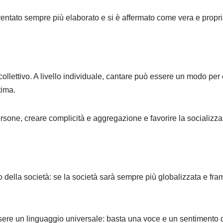
iventato sempre più elaborato e si è affermato come vera e propri
e collettivo. A livello individuale, cantare può essere un modo pe
tima.
 persone, creare complicità e aggregazione e favorire la socializz
llo della società: se la società sarà sempre più globalizzata e f
essere un linguaggio universale: basta una voce e un sentiment