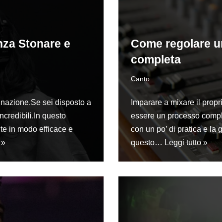
nza Stonare e
Come regolare un
completa
Canto
minazione.Se sei disposto a
Imparare a mixare il prop
incredibili.In questo
essere un processo comple
te in modo efficace e
con un po’ di pratica e la g
 »
questo…
Leggi tutto »