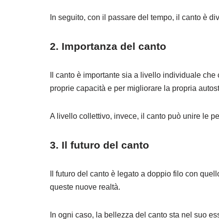
In seguito, con il passare del tempo, il canto è d
2. Importanza del canto
Il canto è importante sia a livello individuale ch
proprie capacità e per migliorare la propria autos
A livello collettivo, invece, il canto può unire le
3. Il futuro del canto
Il futuro del canto è legato a doppio filo con que
queste nuove realtà.
In ogni caso, la bellezza del canto sta nel suo 