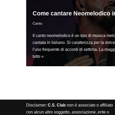
Come cantare Neomelodico in
Canto
Il canto neomelodico è un tipo di musica melo
cantata in italiano. Si caratterizza per la dolc
l’uso frequente di accordi di settima. La mag
tutto »
Disclaimer:
C.S. Clab
non è associato o affiliato
con alcun altro soggetto, associazione, ente o