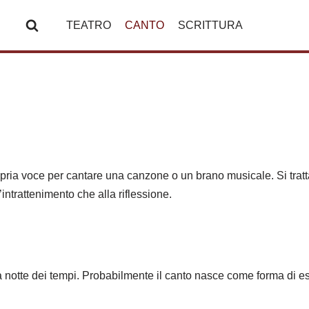
TEATRO
CANTO
SCRITTURA
ropria voce per cantare una canzone o un brano musicale. Si tratta
intrattenimento che alla riflessione.
lla notte dei tempi. Probabilmente il canto nasce come forma d