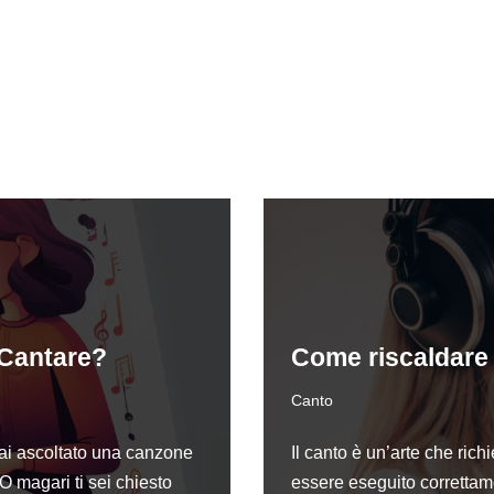
 Cantare?
Come riscaldare 
Canto
ai ascoltato una canzone
Il canto è un’arte che ric
O magari ti sei chiesto
essere eseguito correttam