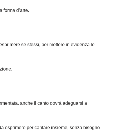
a forma d’arte.
r esprimere se stessi, per mettere in evidenza le
azione.
rammentata, anche il canto dovrà adeguarsi a
o da esprimere per cantare insieme, senza bisogno