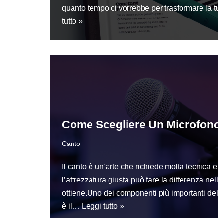
quanto tempo ci vorrebbe per trasformare la
tutto »
Come Scegliere Un Microfono
Canto
Il canto è un’arte che richiede molta tecnica 
l’attrezzatura giusta può fare la differenza ne
ottiene.Uno dei componenti più importanti dell
è il…
Leggi tutto »