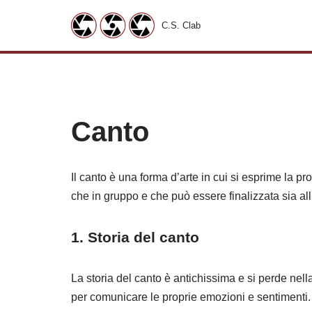
C.S. Clab
Vai
al
contenuto
Canto
Il canto è una forma d’arte in cui si esprime la p
che in gruppo e che può essere finalizzata sia all’
1. Storia del canto
La storia del canto è antichissima e si perde ne
per comunicare le proprie emozioni e sentimenti.