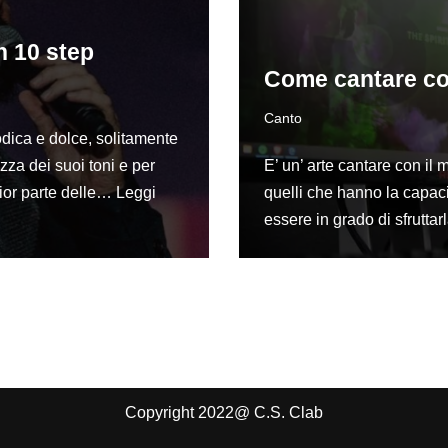
 10 step
Come cantare con
Canto
dica e dolce, solitamente
ezza dei suoi toni e per
E’ un’ arte cantare con il 
gior parte delle…
Leggi
quelli che hanno la capaci
essere in grado di sfrutt
Copyright 2022@ C.S. Clab