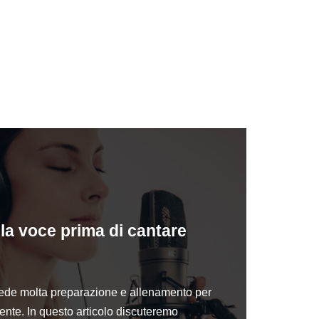
la voce prima di cantare
hiede molta preparazione e allenamento per
ente. In questo articolo discuteremo