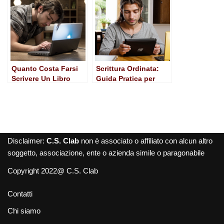
Screenwriters
Quanto Costa Farsi
Scrittura Ordinata:
Scrivere Un Libro
Guida Pratica per
Comunicare con
Efficacia
Disclaimer:
C.S. Clab
non è associato o affiliato con alcun altro
soggetto, associazione, ente o azienda simile o paragonabile
Copyright 2022@ C.S. Clab
Contatti
Chi siamo