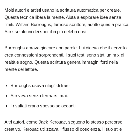
Molti autori e artisti usano la scrittura automatica per creare.
Questa tecnica libera la mente. Aiuta a esplorare idee senza
limiti. William Burroughs, famoso scrittore, adottò questa pratica.
Scrisse alcuni dei suoi libri più celebri così.
Burroughs amava giocare con parole. Lui diceva che il cervello
crea connessioni sorprendenti. I suoi testi sono stati un mix di
realtà e sogno. Questa scrittura genera immagini forti nella
mente del lettore.
Burroughs usava ritagli di frasi.
Scriveva senza fermarsi mai.
I risultati erano spesso scioccanti.
Altri autori, come Jack Kerouac, seguono lo stesso percorso
creativo. Kerouac utilizzava il flusso di coscienza. Il suo stile