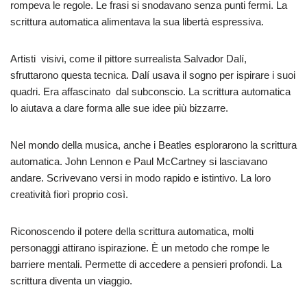
rompeva le regole. Le frasi si snodavano senza punti fermi. La
scrittura automatica alimentava la sua libertà espressiva.
Artisti visivi, come il pittore surrealista Salvador Dalí,
sfruttarono questa tecnica. Dalí usava il sogno per ispirare i suoi
quadri. Era affascinato dal subconscio. La scrittura automatica
lo aiutava a dare forma alle sue idee più bizzarre.
Nel mondo della musica, anche i Beatles esplorarono la scrittura
automatica. John Lennon e Paul McCartney si lasciavano
andare. Scrivevano versi in modo rapido e istintivo. La loro
creatività fiorì proprio così.
Riconoscendo il potere della scrittura automatica, molti
personaggi attirano ispirazione. È un metodo che rompe le
barriere mentali. Permette di accedere a pensieri profondi. La
scrittura diventa un viaggio.