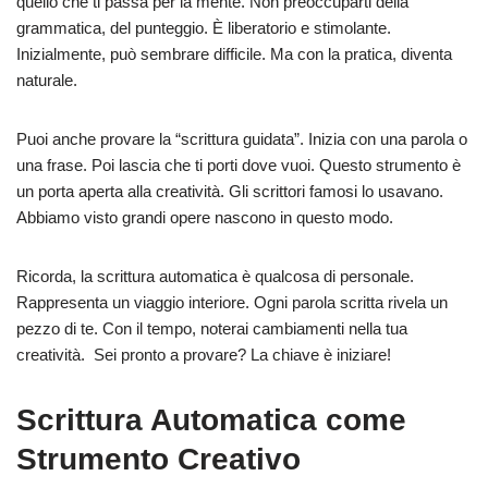
quello che ti passa per la mente. Non preoccuparti della
grammatica, del punteggio. È liberatorio e stimolante.
Inizialmente, può sembrare difficile. Ma con la pratica, diventa
naturale.
Puoi anche provare la “scrittura guidata”. Inizia con una parola o
una frase. Poi lascia che ti porti dove vuoi. Questo strumento è
un porta aperta alla creatività. Gli scrittori famosi lo usavano.
Abbiamo visto grandi opere nascono in questo modo.
Ricorda, la scrittura automatica è qualcosa di personale.
Rappresenta un viaggio interiore. Ogni parola scritta rivela un
pezzo di te. Con il tempo, noterai cambiamenti nella tua
creatività. Sei pronto a provare? La chiave è iniziare!
Scrittura Automatica come
Strumento Creativo