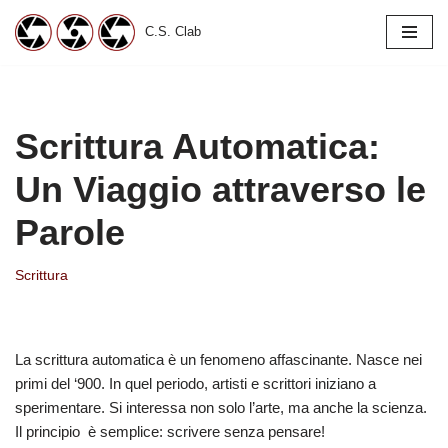
C.S. Clab
Vai
al
contenuto
Scrittura Automatica:
Un Viaggio attraverso le
Parole
Scrittura
La scrittura automatica è un fenomeno affascinante. Nasce nei
primi del ‘900. In quel periodo, artisti e scrittori iniziano a
sperimentare. Si interessa non solo l’arte, ma anche la scienza.
Il principio è semplice: scrivere senza pensare!