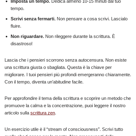
Imposta un tempo.
Dedica almeno 10-15 minuti dal tuo
tempo.
Scrivi senza fermarti.
Non pensare a cosa scrivi. Lascialo
fluire.
Non riguardare.
Non rileggere durante la scrittura. È
disastroso!
Lascia che i pensieri scorrono senza autocensura. Non esiste
una scrittura giusta o sbagliata. Questa è la chiave per
migliorare. I tuoi pensieri più profondi emergeranno chiaramente.
Con il tempo, diventa un’abitudine facile.
Per approfondire il tema della scrittura e scoprire un metodo che
promuove la calma e la concentrazione, puoi leggere il nostro
articolo sulla
scrittura zen
.
Un esercizio utile è il “stream of consciousness”. Scrivi tutto