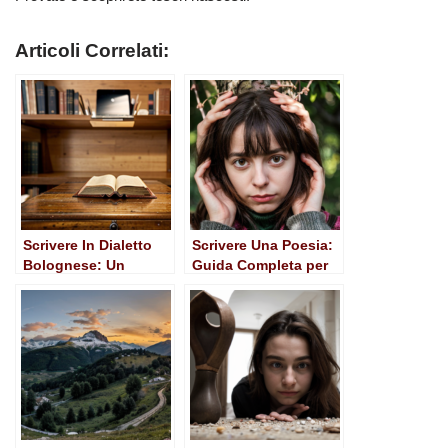
Articoli Correlati:
Scrivere In Dialetto
Scrivere Una Poesia:
Bolognese: Un
Guida Completa per
Viaggio Tra
Iniziare
Tradizione e
Creatività