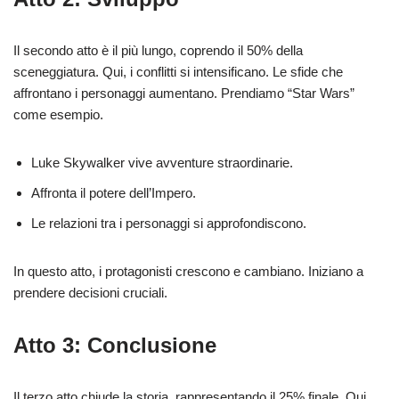
Il secondo atto è il più lungo, coprendo il 50% della
sceneggiatura. Qui, i conflitti si intensificano. Le sfide che
affrontano i personaggi aumentano. Prendiamo “Star Wars”
come esempio.
Luke Skywalker vive avventure straordinarie.
Affronta il potere dell’Impero.
Le relazioni tra i personaggi si approfondiscono.
In questo atto, i protagonisti crescono e cambiano. Iniziano a
prendere decisioni cruciali.
Atto 3: Conclusione
Il terzo atto chiude la storia, rappresentando il 25% finale. Qui