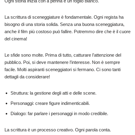
Ogni storia inizia con a penna e un foglio bianco.
La scrittura di sceneggiature è fondamentale. Ogni regista ha
bisogno di una storia solida. Senza una buona sceneggiatura,
anche il film più costoso può fallire. Potremmo dire che è il cuore
del cinema!
Le sfide sono molte. Prima di tutto, catturare l’attenzione del
pubblico. Poi, si deve mantenere l’interesse. Non è sempre
facile. Molti aspiranti sceneggiatori si fermano. Ci sono tanti
dettagli da considerare!
Struttura: la gestione degli atti e delle scene.
Personaggi: creare figure indimenticabili.
Dialogo: far parlare i personaggi in modo credibile.
La scrittura è un processo creativo. Ogni parola conta.