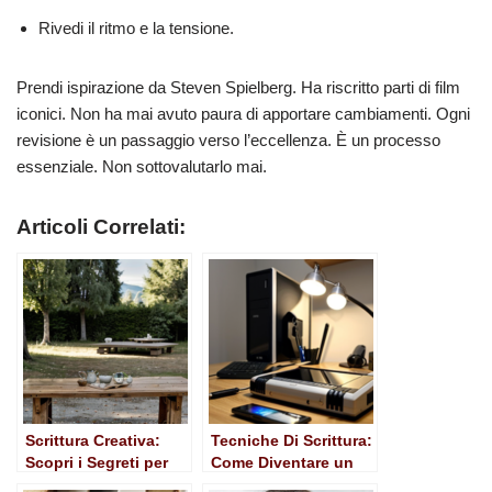
Rivedi il ritmo e la tensione.
Prendi ispirazione da Steven Spielberg. Ha riscritto parti di film
iconici. Non ha mai avuto paura di apportare cambiamenti. Ogni
revisione è un passaggio verso l’eccellenza. È un processo
essenziale. Non sottovalutarlo mai.
Articoli Correlati:
Scrittura Creativa:
Tecniche Di Scrittura:
Scopri i Segreti per
Come Diventare un
Esprimere la Tua Voce
Ottimo Scrittore