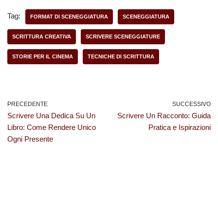
Tag:
FORMAT DI SCENEGGIATURA
SCENEGGIATURA
SCRITTURA CREATIVA
SCRIVERE SCENEGGIATURE
STORIE PER IL CINEMA
TECNICHE DI SCRITTURA
PRECEDENTE
SUCCESSIVO
Scrivere Una Dedica Su Un
Scrivere Un Racconto: Guida
Libro: Come Rendere Unico
Pratica e Ispirazioni
Ogni Presente