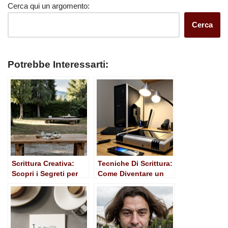
Cerca qui un argomento:
Cerca
Potrebbe Interessarti:
Scrittura Creativa:
Tecniche Di Scrittura:
Scopri i Segreti per
Come Diventare un
Esprimere la Tua Voce
Ottimo Scrittore
Unica