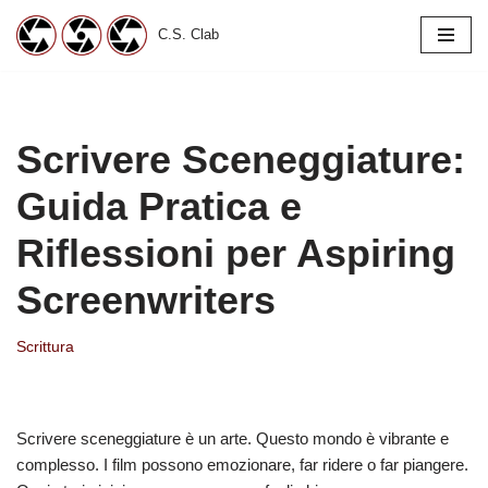
C.S. Clab
Vai
al
contenuto
Scrivere Sceneggiature:
Guida Pratica e
Riflessioni per Aspiring
Screenwriters
Scrittura
Scrivere sceneggiature è un arte. Questo mondo è vibrante e
complesso. I film possono emozionare, far ridere o far piangere.