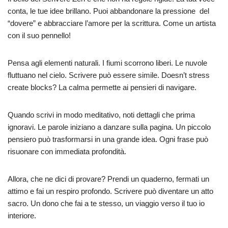
conta, le tue idee brillano. Puoi abbandonare la pressione del
“dovere” e abbracciare l’amore per la scrittura. Come un artista
con il suo pennello!
Pensa agli elementi naturali. I fiumi scorrono liberi. Le nuvole
fluttuano nel cielo. Scrivere può essere simile. Doesn’t stress
create blocks? La calma permette ai pensieri di navigare.
Quando scrivi in modo meditativo, noti dettagli che prima
ignoravi. Le parole iniziano a danzare sulla pagina. Un piccolo
pensiero può trasformarsi in una grande idea. Ogni frase può
risuonare con immediata profondità.
Allora, che ne dici di provare? Prendi un quaderno, fermati un
attimo e fai un respiro profondo. Scrivere può diventare un atto
sacro. Un dono che fai a te stesso, un viaggio verso il tuo io
interiore.