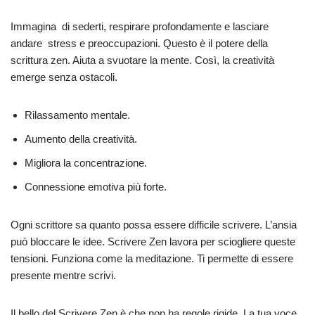
Immagina di sederti, respirare profondamente e lasciare
andare stress e preoccupazioni. Questo è il potere della
scrittura zen. Aiuta a svuotare la mente. Così, la creatività
emerge senza ostacoli.
Rilassamento mentale.
Aumento della creatività.
Migliora la concentrazione.
Connessione emotiva più forte.
Ogni scrittore sa quanto possa essere difficile scrivere. L’ansia
può bloccare le idee. Scrivere Zen lavora per sciogliere queste
tensioni. Funziona come la meditazione. Ti permette di essere
presente mentre scrivi.
Il bello del Scrivere Zen è che non ha regole rigide. La tua voce