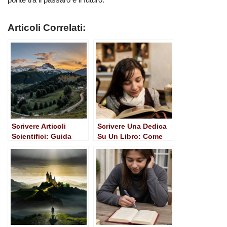
Articoli Correlati:
Scrivere Articoli
Scrivere Una Dedica
Scientifici: Guida
Su Un Libro: Come
Pratica per
Rendere Unico Ogni
Ricercatori e Studenti
Presente