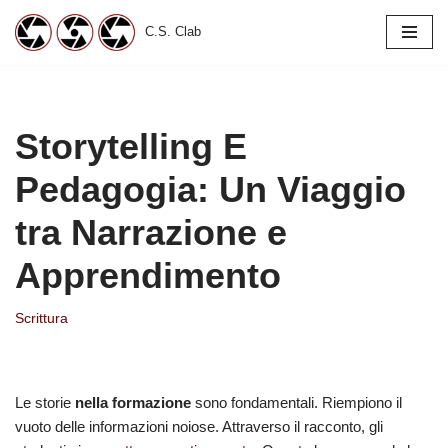
C.S. Clab
Vai
al
contenuto
Storytelling E
Pedagogia: Un Viaggio
tra Narrazione e
Apprendimento
Scrittura
Le storie
nella formazione
sono fondamentali. Riempiono il
vuoto delle informazioni noiose. Attraverso il racconto, gli