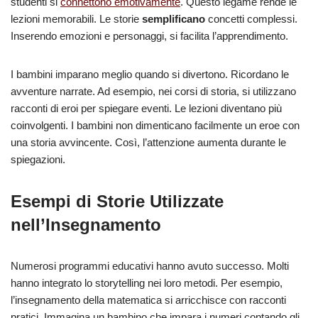
studenti si
connettono emotivamente
. Questo legame rende le
lezioni memorabili. Le storie
semplificano
concetti complessi.
Inserendo emozioni e personaggi, si facilita l’apprendimento.
I bambini imparano meglio quando si divertono. Ricordano le
avventure narrate. Ad esempio, nei corsi di storia, si utilizzano
racconti di eroi per spiegare eventi. Le lezioni diventano più
coinvolgenti. I bambini non dimenticano facilmente un eroe con
una storia avvincente. Così, l’attenzione aumenta durante le
spiegazioni.
Esempi di Storie Utilizzate
nell’Insegnamento
Numerosi programmi educativi hanno avuto successo. Molti
hanno integrato lo storytelling nei loro metodi. Per esempio,
l’insegnamento della matematica si arricchisce con racconti
pratici. Immagina un bambino che impara i numeri contando gli