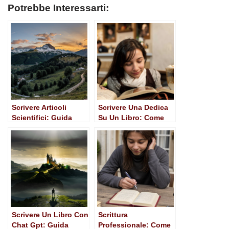
Potrebbe Interessarti:
Scrivere Articoli
Scrivere Una Dedica
Scientifici: Guida
Su Un Libro: Come
Pratica per
Rendere Unico Ogni
Ricercatori e Studenti
Presente
Scrivere Un Libro Con
Scrittura
Chat Gpt: Guida
Professionale: Come