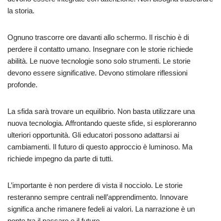
la storia.
Ognuno trascorre ore davanti allo schermo. Il rischio è di
perdere il contatto umano. Insegnare con le storie richiede
abilità. Le nuove tecnologie sono solo strumenti. Le storie
devono essere significative. Devono stimolare riflessioni
profonde.
La sfida sarà trovare un equilibrio. Non basta utilizzare una
nuova tecnologia. Affrontando queste sfide, si esploreranno
ulteriori opportunità. Gli educatori possono adattarsi ai
cambiamenti. Il futuro di questo approccio è luminoso. Ma
richiede impegno da parte di tutti.
L’importante è non perdere di vista il nocciolo. Le storie
resteranno sempre centrali nell’apprendimento. Innovare
significa anche rimanere fedeli ai valori. La narrazione è un
ponte tra il passaro e il futuro.