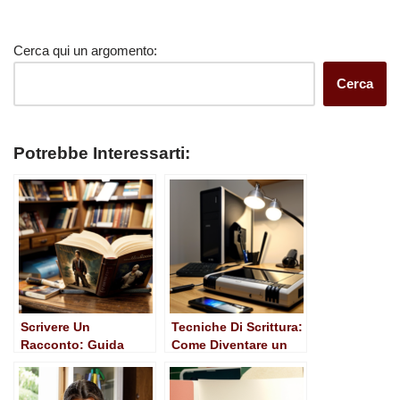
Cerca qui un argomento:
Cerca
Potrebbe Interessarti:
Scrivere Un
Tecniche Di Scrittura:
Racconto: Guida
Come Diventare un
Pratica e Ispirazioni
Ottimo Scrittore