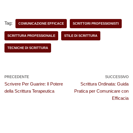
Messaggi che
Pratica
Colpiscono nel
Segno
Tag:
COMUNICAZIONE EFFICACE
SCRITTORI PROFESSIONISTI
SCRITTURA PROFESSIONALE
STILE DI SCRITTURA
TECNICHE DI SCRITTURA
PRECEDENTE
SUCCESSIVO
Scrivere Per Guarire: Il Potere
Scrittura Ordinata: Guida
della Scrittura Terapeutica
Pratica per Comunicare con
Efficacia