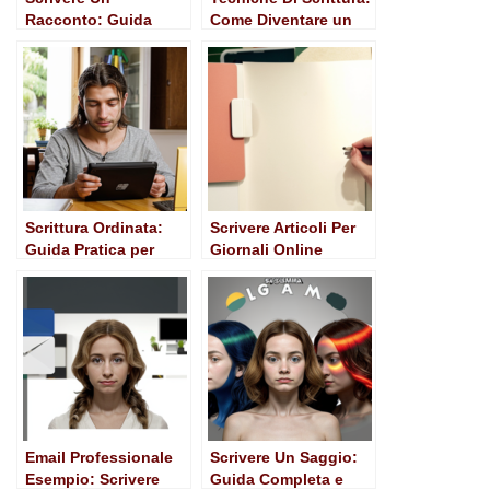
Racconto: Guida
Come Diventare un
Pratica e Ispirazioni
Ottimo Scrittore
Scrittura Ordinata:
Scrivere Articoli Per
Guida Pratica per
Giornali Online
Comunicare con
Efficacia
Email Professionale
Scrivere Un Saggio:
Esempio: Scrivere
Guida Completa e