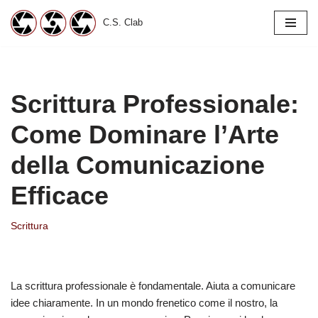
C.S. Clab
Vai
al
contenuto
Scrittura Professionale:
Come Dominare l’Arte
della Comunicazione
Efficace
Scrittura
La scrittura professionale è fondamentale. Aiuta a comunicare
idee chiaramente. In un mondo frenetico come il nostro, la