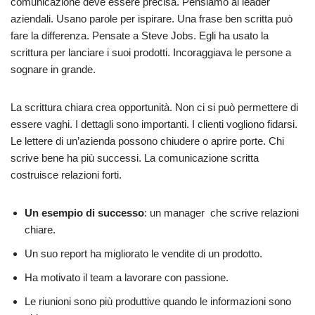
comunicazione deve essere precisa. Pensiamo ai leader
aziendali. Usano parole per ispirare. Una frase ben scritta può
fare la differenza. Pensate a Steve Jobs. Egli ha usato la
scrittura per lanciare i suoi prodotti. Incoraggiava le persone a
sognare in grande.
La scrittura chiara crea opportunità. Non ci si può permettere di
essere vaghi. I dettagli sono importanti. I clienti vogliono fidarsi.
Le lettere di un’azienda possono chiudere o aprire porte. Chi
scrive bene ha più successi. La comunicazione scritta
costruisce relazioni forti.
Un esempio di successo
: un manager che scrive relazioni
chiare.
Un suo report ha migliorato le vendite di un prodotto.
Ha motivato il team a lavorare con passione.
Le riunioni sono più produttive quando le informazioni sono