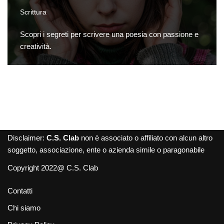
Scrittura
Scopri i segreti per scrivere una poesia con passione e
creatività.
Disclaimer:
C.S. Clab
non è associato o affiliato con alcun altro
soggetto, associazione, ente o azienda simile o paragonabile
Copyright 2022@ C.S. Clab
Contatti
Chi siamo