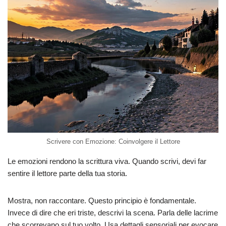
Scrivere con Emozione: Coinvolgere il Lettore
Le emozioni rendono la scrittura viva. Quando scrivi, devi far
sentire il lettore parte della tua storia.
Mostra, non raccontare. Questo principio è fondamentale.
Invece di dire che eri triste, descrivi la scena. Parla delle lacrime
che scorrevano sul tuo volto. Usa dettagli sensoriali per evocare