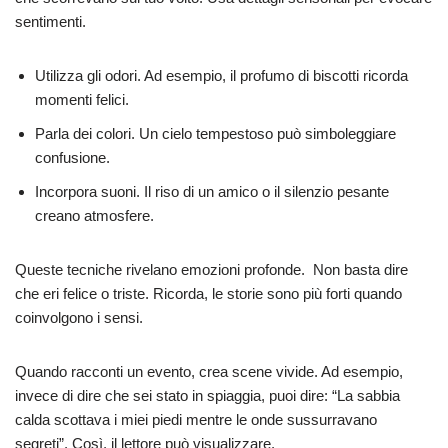
sentimenti.
Utilizza gli odori. Ad esempio, il profumo di biscotti ricorda
momenti felici.
Parla dei colori. Un cielo tempestoso può simboleggiare
confusione.
Incorpora suoni. Il riso di un amico o il silenzio pesante
creano atmosfere.
Queste tecniche rivelano emozioni profonde. Non basta dire
che eri felice o triste. Ricorda, le storie sono più forti quando
coinvolgono i sensi.
Quando racconti un evento, crea scene vivide. Ad esempio,
invece di dire che sei stato in spiaggia, puoi dire: “La sabbia
calda scottava i miei piedi mentre le onde sussurravano
segreti”. Così, il lettore può visualizzare.