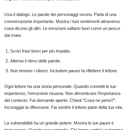
Usa il dialogo. Le parole dei personaggi vivono. Parla di una
conversazione importante. Mostra i tuoi sentimenti attraverso
cosa dicono gli altri. Le emozioni saltano fuori come un pesce
dal mare.
Scrivi frasi brevi per più impatto.
Alterna il ritmo delle parole.
Non temere i silenzi. Includere pause fa riflettere il lettore.
Ogni lettore ha una storia personale. Quando connetti le tue
esperienze, l’emozione risuona. Non dimenticare l’importanza
del contesto. Fai domande aperte. Chiedi “Cosa ne pensi?”.
Incoraggia la riflessione. Fai sentire il lettore parte della tua vita.
La vulnerabilità ha un grande potere. Mostra le tue paure e
insicurezze. Questo crea empatia. Chi legge sentirà un legame