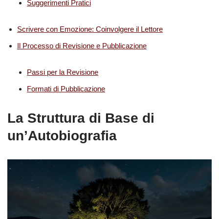
Suggerimenti Pratici
Scrivere con Emozione: Coinvolgere il Lettore
Il Processo di Revisione e Pubblicazione
Passi per la Revisione
Formati di Pubblicazione
La Struttura di Base di
un’Autobiografia