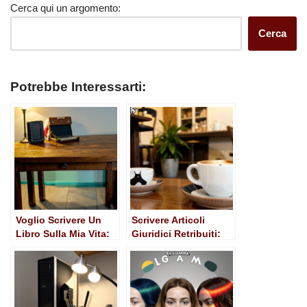
Cerca qui un argomento:
Cerca
Potrebbe Interessarti:
Voglio Scrivere Un
Scrivere Articoli
Libro Sulla Mia Vita:
Giuridici Retribuiti:
Guida Pratica alla
Una Guida Completa
Scrittura
Autobiografica