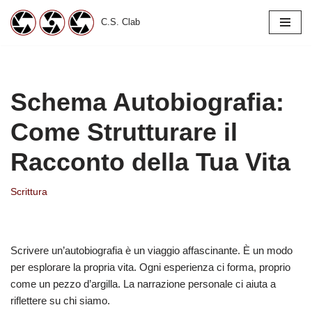
C.S. Clab
Vai
al
contenuto
Schema Autobiografia:
Come Strutturare il
Racconto della Tua Vita
Scrittura
Scrivere un’autobiografia è un viaggio affascinante. È un modo
per esplorare la propria vita. Ogni esperienza ci forma, proprio
come un pezzo d’argilla. La narrazione personale ci aiuta a
riflettere su chi siamo.